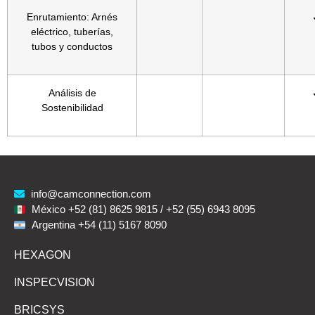
Enrutamiento: Arnés
eléctrico, tuberías,
tubos y conductos
Análisis de
Sostenibilidad
info@camconnection.com
México +52 (81) 8625 9815 / +52 (55) 6943 8095
Argentina +54 (11) 5167 8090
HEXAGON
INSPECVISION
BRICSYS