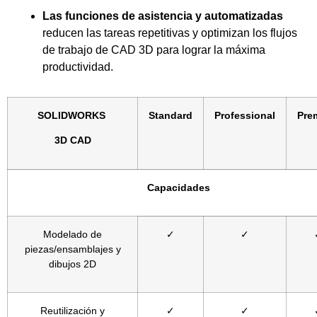
Las funciones de asistencia y automatizadas
reducen las tareas repetitivas y optimizan los flujos
de trabajo de CAD 3D para lograr la máxima
productividad.
SOLIDWORKS
Standard
Professional
Pre
3D CAD
Capacidades
Modelado de
✓
✓
piezas/ensamblajes y
dibujos 2D
Reutilización y
✓
✓