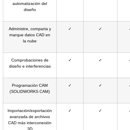
automatización del
diseño
Administre, comparta y
✓
✓
marque datos CAD en
la nube
Comprobaciones de
✓
✓
diseño e interferencias
Programación CAM
✓
✓
(SOLIDWORKS CAM)
Importación/exportación
✓
✓
avanzada de archivos
CAD más interconexión
3D