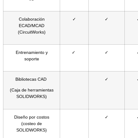
Colaboración
✓
✓
ECAD/MCAD
(CircuitWorks)
Entrenamiento y
✓
✓
soporte
Bibliotecas CAD
✓
(Caja de herramientas
SOLIDWORKS)
Diseño por costos
✓
(costeo de
SOLIDWORKS)