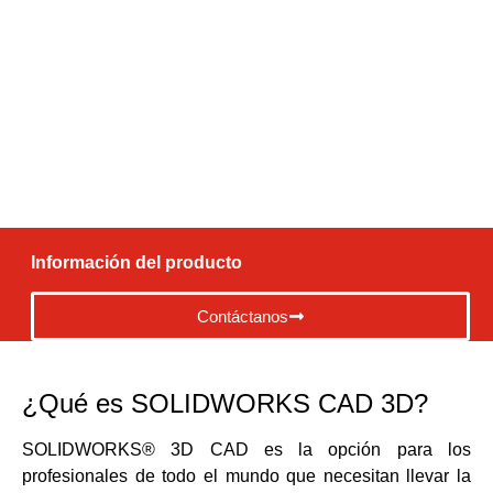
estándar del sector que le
permitirá pasar de la
ideación a la fabricación
de forma más rápida y
sencilla
Información del producto
Contáctanos
¿Qué es SOLIDWORKS CAD 3D?
SOLIDWORKS® 3D CAD es la opción para los
profesionales de todo el mundo que necesitan llevar la