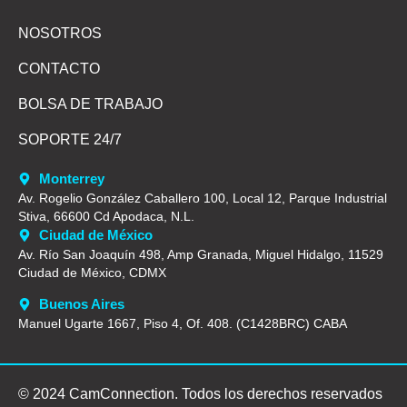
NOSOTROS
CONTACTO
BOLSA DE TRABAJO
SOPORTE 24/7
Monterrey
Av. Rogelio González Caballero 100, Local 12, Parque Industrial
Stiva, 66600 Cd Apodaca, N.L.
Ciudad de México
Av. Río San Joaquín 498, Amp Granada, Miguel Hidalgo, 11529
Ciudad de México, CDMX
Buenos Aires
Manuel Ugarte 1667, Piso 4, Of. 408. (C1428BRC) CABA
© 2024 CamConnection. Todos los derechos reservados