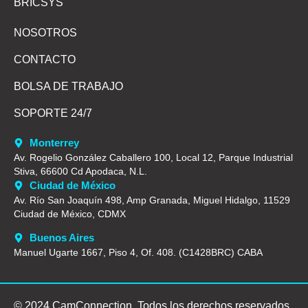
BRICSYS
NOSOTROS
CONTACTO
BOLSA DE TRABAJO
SOPORTE 24/7
Monterrey
Av. Rogelio González Caballero 100, Local 12, Parque Industrial
Stiva, 66600 Cd Apodaca, N.L.
Ciudad de México
Av. Río San Joaquín 498, Amp Granada, Miguel Hidalgo, 11529
Ciudad de México, CDMX
Buenos Aires
Manuel Ugarte 1667, Piso 4, Of. 408. (C1428BRC) CABA
© 2024 CamConnection. Todos los derechos reservados