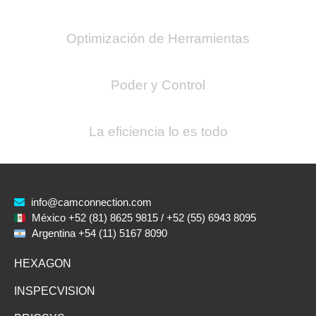
Optimización de Herramientas
Poder y Control
La eficiencia lo es todo
info@camconnection.com
México +52 (81) 8625 9815 / +52 (55) 6943 8095
Argentina +54 (11) 5167 8090
HEXAGON
INSPECVISION