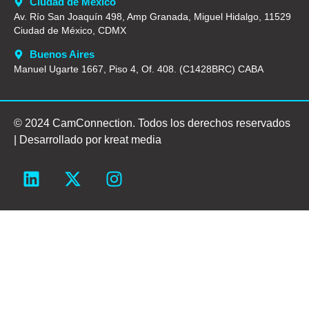
Ciudad de México
Av. Río San Joaquín 498, Amp Granada, Miguel Hidalgo, 11529
Ciudad de México, CDMX
Buenos Aires
Manuel Ugarte 1667, Piso 4, Of. 408. (C1428BRC) CABA
© 2024 CamConnection. Todos los derechos reservados
| Desarrollado por
kreat media