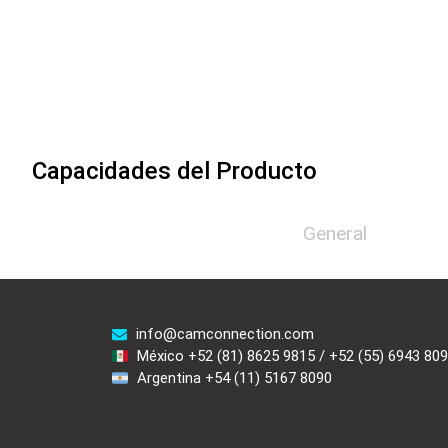
Capacidades del Producto
General
info@camconnection.com
México +52 (81) 8625 9815 / +52 (55) 6943 80
Argentina +54 (11) 5167 8090