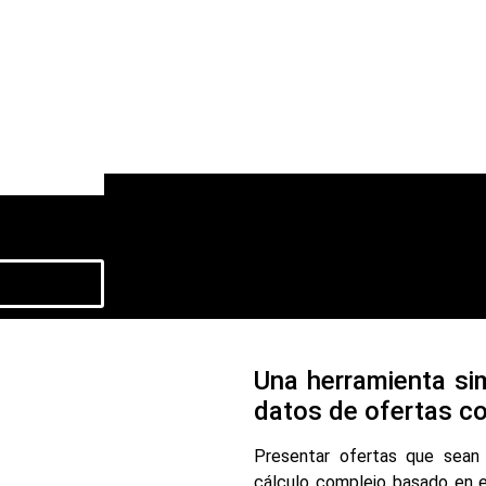
tas son precisas y rentables.
Una herramienta si
datos de ofertas co
Presentar ofertas que sean c
cálculo complejo basado en e