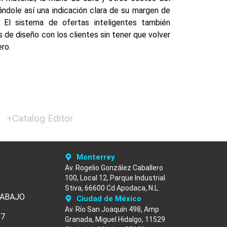
dándole así una indicación clara de su margen de
. El sistema de ofertas inteligentes también
s de diseño con los clientes sin tener que volver
ero.
+Catalog Editor
Monterrey
Av. Rogelio González Caballero
100, Local 12, Parque Industrial
Stiva, 66600 Cd Apodaca, N.L.
RABAJO
Ciudad de México
Av. Río San Joaquín 498, Amp
/7
Granada, Miguel Hidalgo, 11529