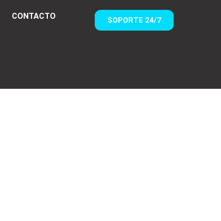
CONTACTO
SOPORTE 24/7