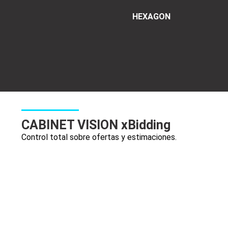
HEXAGON
Hamburger Toggle Menu
CABINET VISION xBidding
Control total sobre ofertas y estimaciones.
Asegurar la rentabilidad