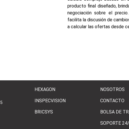
producto final diseñado, brin
negociación sobre el precio
facilita la discusión de cambio
a calcular las ofertas desde c
HEXAGON
NOSOTROS
INSPECVISION
CONTACTO
95
BRICSYS
BOLSA DE T
SOPORTE 24