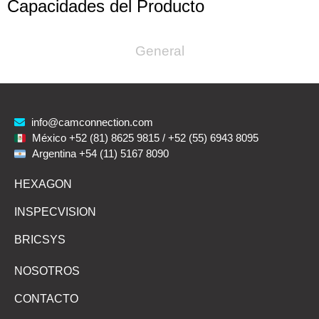
Capacidades del Producto
General
info@camconnection.com
México +52 (81) 8625 9815 / +52 (55) 6943 8095
Argentina +54 (11) 5167 8090
HEXAGON
INSPECVISION
BRICSYS
NOSOTROS
CONTACTO